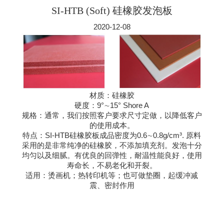
SI-HTB (Soft) 硅橡胶发泡板
2020-12-08
材质：硅橡胶
硬度：9°∼15° Shore A
规格：通常，我们按照客户要求尺寸定做，以降低客户
的使用成本。
特点：SI-HTB硅橡胶板成品密度为0.6∼0.8g/cm³. 原料
采用的是非常纯净的硅橡胶，不添加填充剂。发泡十分
均匀以及细腻。有优良的回弹性，耐温性能良好，使用
寿命长，不易老化和开裂。
适用：烫画机；热转印机等；也可做垫圈，起缓冲减
震、密封作用