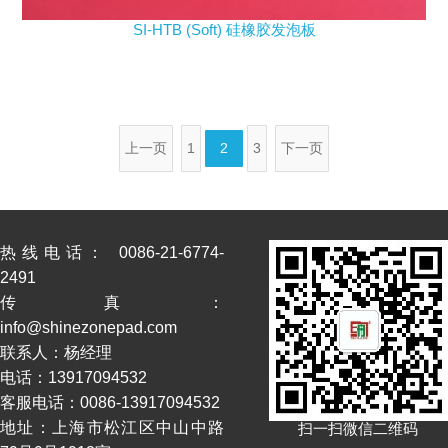
SI-HTB (Soft) 硅橡胶发泡板
上一页
1
2
3
下一页
热线电话： 0086-21-6774-
2491
传真：
info@shinezonepad.com
联系人：杨经理
电话：13917094532
客服电话：0086-13917094532
地址：上海市松江区中山中路
扫一扫微信二维码