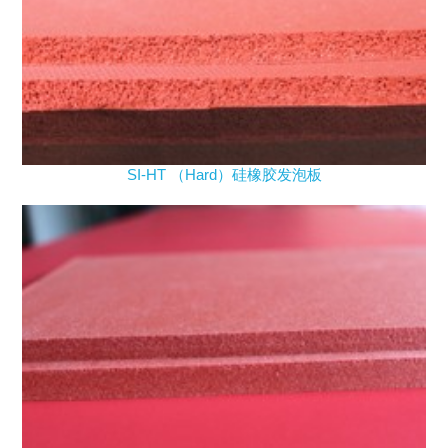
SI-HT （Hard）硅橡胶发泡板